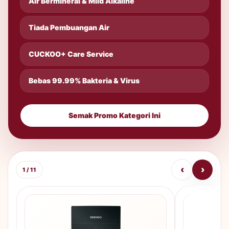
Air Bermineral & Mild Alkaline
Tiada Pembuangan Air
CUCKOO+ Care Service
Bebas 99.99% Bakteria & Virus
Semak Promo Kategori Ini
‹
›
1 / 11