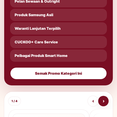
Pelan Sewaan & Outright
Produk Samsung Asli
Waranti Lanjutan Terpilih
CUCKOO+ Care Service
Pelbagai Produk Smart Home
Semak Promo Kategori Ini
‹
›
1 / 4