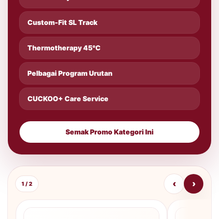
Custom-Fit SL Track
Thermotherapy 45°C
Pelbagai Program Urutan
CUCKOO+ Care Service
Semak Promo Kategori Ini
‹
›
1 / 2