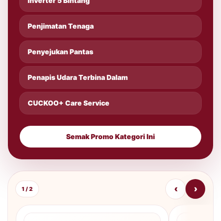
Inverter 5 Bintang
Penjimatan Tenaga
Penyejukan Pantas
Penapis Udara Terbina Dalam
CUCKOO+ Care Service
Semak Promo Kategori Ini
‹
›
1 / 2