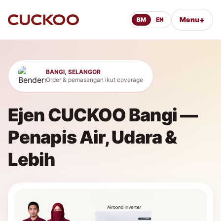
+
Menu
BM
EN
BANGI, SELANGOR
Order & pemasangan ikut coverage
Ejen CUCKOO Bangi —
Penapis Air, Udara &
Lebih