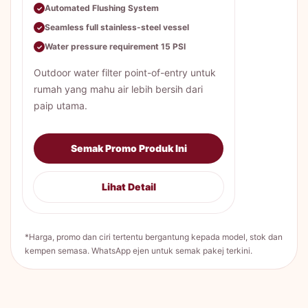
Automated Flushing System
✓
Seamless full stainless-steel vessel
✓
Water pressure requirement 15 PSI
✓
Outdoor water filter point-of-entry untuk
rumah yang mahu air lebih bersih dari
paip utama.
Semak Promo Produk Ini
Lihat Detail
*Harga, promo dan ciri tertentu bergantung kepada model, stok dan
kempen semasa. WhatsApp ejen untuk semak pakej terkini.