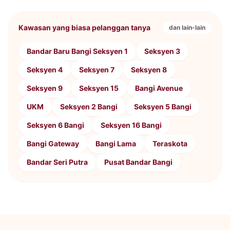
Kawasan yang biasa pelanggan tanya
dan lain-lain
Bandar Baru Bangi Seksyen 1
Seksyen 3
Seksyen 4
Seksyen 7
Seksyen 8
Seksyen 9
Seksyen 15
Bangi Avenue
UKM
Seksyen 2 Bangi
Seksyen 5 Bangi
Seksyen 6 Bangi
Seksyen 16 Bangi
Bangi Gateway
Bangi Lama
Teraskota
Bandar Seri Putra
Pusat Bandar Bangi