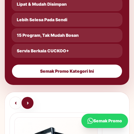
Lipat & Mudah Disimpan
Lebih Selesa Pada Sendi
15 Program, Tak Mudah Bosan
Servis Berkala CUCKOO+
Semak Promo Kategori Ini
‹
›
Semak Promo