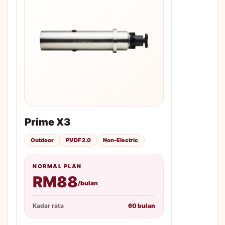
Prime X3
Outdoor
PVDF 2.0
Non-Electric
NORMAL PLAN
RM88
/bulan
Kadar rata
60 bulan