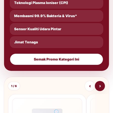
Teknologi Plasma Ioniser (CPI)
Membasmi 99.9% Bakteria & Virus*
Sensor Kualiti Udara Pintar
Jimat Tenaga
Semak Promo Kategori Ini
‹
›
1 / 6