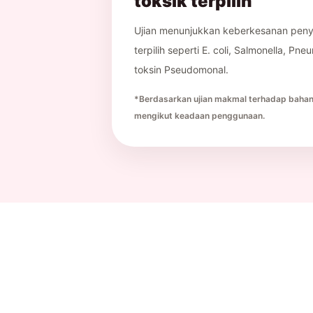
toksik terpilih
Ujian menunjukkan keberkesanan penyi
terpilih seperti E. coli, Salmonella, 
toksin Pseudomonal.
*Berdasarkan ujian makmal terhadap bahan 
mengikut keadaan penggunaan.