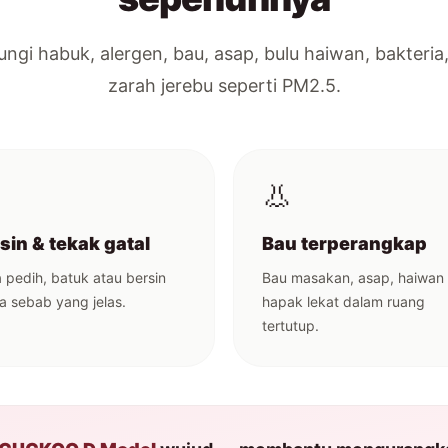
gi habuk, alergen, bau, asap, bulu haiwan, bakteria,
zarah jerebu seperti PM2.5.
👃
sin & tekak gatal
Bau terperangkap
 pedih, batuk atau bersin
Bau masakan, asap, haiwan
a sebab yang jelas.
hapak lekat dalam ruang
tertutup.