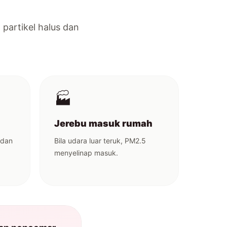
 partikel halus dan
🏭
Jerebu masuk rumah
 dan
Bila udara luar teruk, PM2.5
menyelinap masuk.