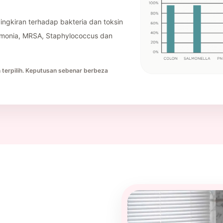
ngkiran terhadap bakteria dan toksin
Pneumonia, MRSA, Staphylococcus dan
terpilih. Keputusan sebenar berbeza