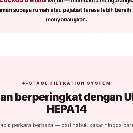
CUCKOO D Model
wujud — membantu mengurangk
aman supaya rumah atau pejabat terasa lebih bersih,
menyenangkan.
4-STAGE FILTRATION SYSTEM
an berperingkat dengan U
HEPA14
apis perkara berbeza — dari habuk kasar hingga part