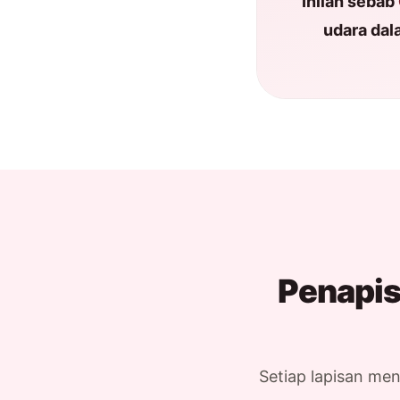
Inilah sebab
udara dal
Penapis
Setiap lapisan men