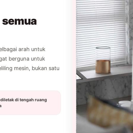
i semua
lbagai arah untuk
gat berguna untuk
liling mesin, bukan satu
 diletak di tengah ruang
a