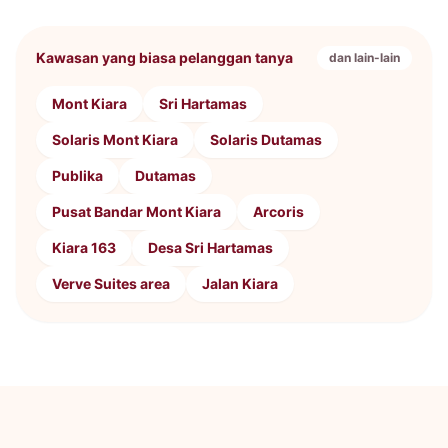
Kawasan yang biasa pelanggan tanya
dan lain-lain
Mont Kiara
Sri Hartamas
Solaris Mont Kiara
Solaris Dutamas
Publika
Dutamas
Pusat Bandar Mont Kiara
Arcoris
Kiara 163
Desa Sri Hartamas
Verve Suites area
Jalan Kiara