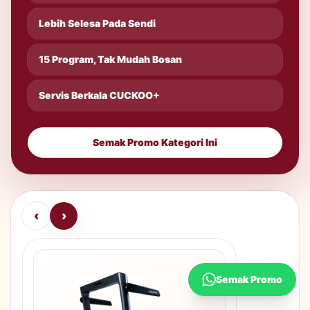
Lebih Selesa Pada Sendi
15 Program, Tak Mudah Bosan
Servis Berkala CUCKOO+
Semak Promo Kategori Ini
‹
›
Semak Promo