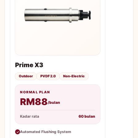
Prime X3
Outdoor
PVDF 2.0
Non-Electric
NORMAL PLAN
RM88
/bulan
Kadar rata
60 bulan
Automated Flushing System
✓