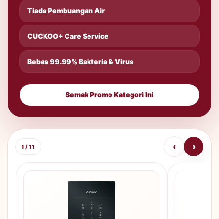
Tiada Pembuangan Air
CUCKOO+ Care Service
Bebas 99.99% Bakteria & Virus
Semak Promo Kategori Ini
‹
›
1 / 11