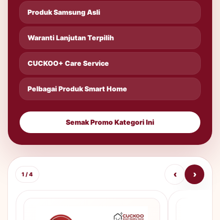
Produk Samsung Asli
Waranti Lanjutan Terpilih
CUCKOO+ Care Service
Pelbagai Produk Smart Home
Semak Promo Kategori Ini
‹
›
1 / 4