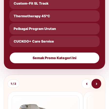
Custom-Fit SL Track
Thermotherapy 45°C
Pelbagai Program Urutan
CUCKOO+ Care Service
Semak Promo Kategori Ini
‹
›
1 / 2