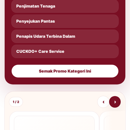
Penjimatan Tenaga
Penyejukan Pantas
Penapis Udara Terbina Dalam
CUCKOO+ Care Service
Semak Promo Kategori Ini
‹
›
1 / 2