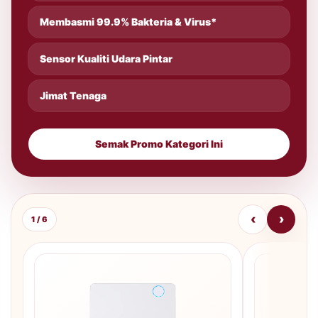
Membasmi 99.9% Bakteria & Virus*
Sensor Kualiti Udara Pintar
Jimat Tenaga
Semak Promo Kategori Ini
‹
›
1 / 6