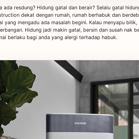
a ada resdung? Hidung gatal dan berair? Selalu gatal hid
struction dekat dengan rumah, rumah berhabuk dan berdeb
ai yang mengadu ada masalah begini. Kalau menyapu bilik,
erbangan. Hidung jadi makin gatal, bersin dan susah nak b
al berlaku bagi anda yang alergi terhadap habuk.