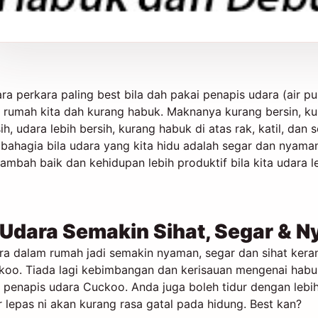
ra perkara paling best bila dah pakai penapis udara (air pu
 rumah kita dah kurang habuk. Maknanya kurang bersin, kura
ih, udara lebih bersih, kurang habuk di atas rak, katil, dan 
bahagia bila udara yang kita hidu adalah segar dan nyama
ambah baik dan kehidupan lebih produktif bila kita udara l
 Udara Semakin Sihat, Segar & 
a dalam rumah jadi semakin nyaman, segar dan sihat keran
koo. Tiada lagi kebimbangan dan kerisauan mengenai habuk
 penapis udara Cuckoo. Anda juga boleh tidur dengan lebi
r lepas ni akan kurang rasa gatal pada hidung. Best kan?