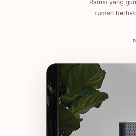
Ramai yang gun
rumah berhabu
D