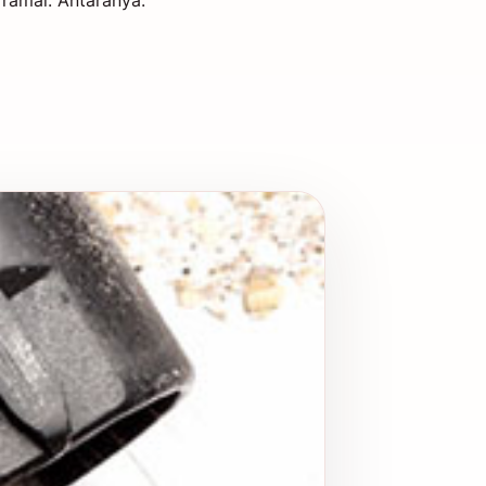
 ramai. Antaranya: