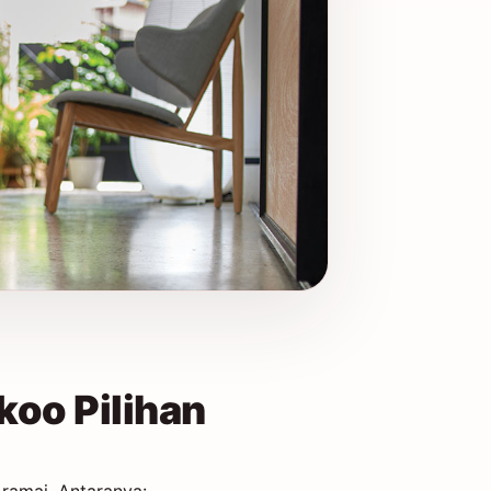
koo Pilihan