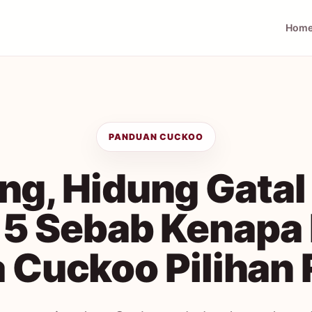
Hom
PANDUAN CUCKOO
g, Hidung Gatal
 5 Sebab Kenapa
 Cuckoo Pilihan