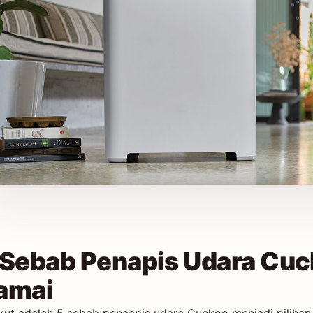
 Sebab Penapis Udara Cuc
amai