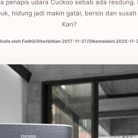
a penapis udara Cuckoo sebab ada resdung. P
k, hidung jadi makin gatal, bersin dan susah
Kan?
itulis oleh Fadhil
/
Diterbitkan
2017-11-27
/
Dikemaskini 2025-11-