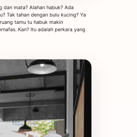
ung dan mata? Alahan habuk? Ada
u? Tak tahan dengan bulu kucing? Ya
 ruang tamu tu habuk makin
ernafas. Kan? Itu adalah perkara yang