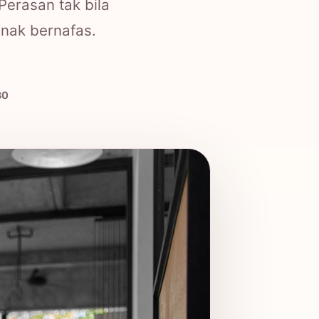
erasan tak bila
 nak bernafas.
30