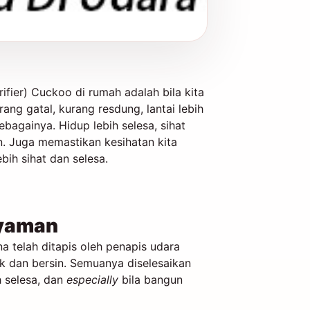
rifier) Cuckoo di rumah adalah bila kita
ng gatal, kurang resdung, lantai lebih
sebagainya. Hidup lebih selesa, sihat
n. Juga memastikan kesihatan kita
ebih sihat dan selesa.
Nyaman
a telah ditapis oleh penapis udara
 dan bersin. Semuanya diselesaikan
h selesa, dan
especially
bila bangun