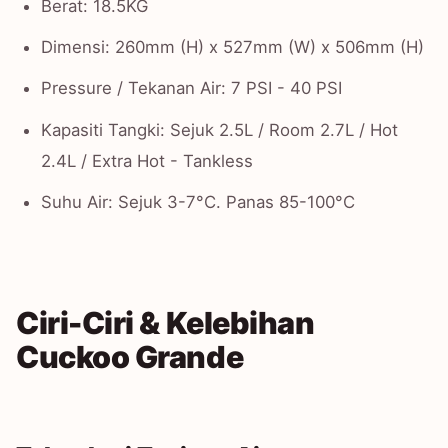
Berat: 18.5KG
Dimensi: 260mm (H) x 527mm (W) x 506mm (H)
Pressure / Tekanan Air: 7 PSI - 40 PSI
Kapasiti Tangki: Sejuk 2.5L / Room 2.7L / Hot
2.4L / Extra Hot - Tankless
Suhu Air: Sejuk 3-7°C. Panas 85-100°C
Ciri-Ciri & Kelebihan
Cuckoo Grande