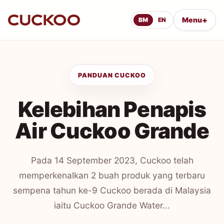
+
Menu
BM
EN
PANDUAN CUCKOO
Kelebihan Penapis
Air Cuckoo Grande
Pada 14 September 2023, Cuckoo telah
memperkenalkan 2 buah produk yang terbaru
sempena tahun ke-9 Cuckoo berada di Malaysia
iaitu Cuckoo Grande Water...