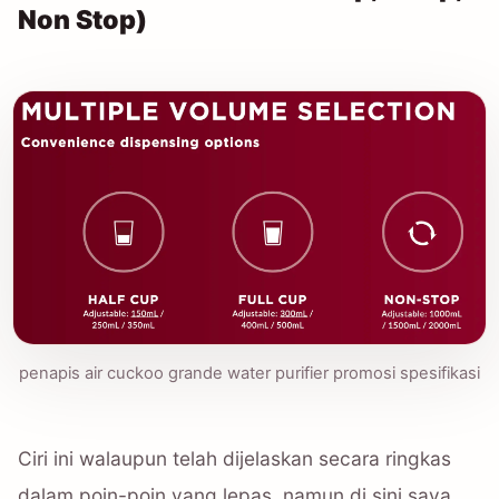
Non Stop)
penapis air cuckoo grande water purifier promosi spesifikasi
Ciri ini walaupun telah dijelaskan secara ringkas
dalam poin-poin yang lepas, namun di sini saya