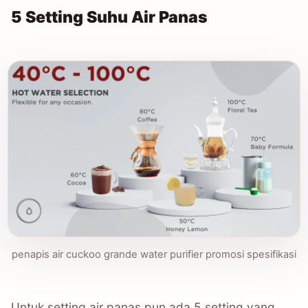
5 Setting Suhu Air Panas
penapis air cuckoo grande water purifier promosi spesifikasi
Untuk setting air panas pun ada 5 setting yang