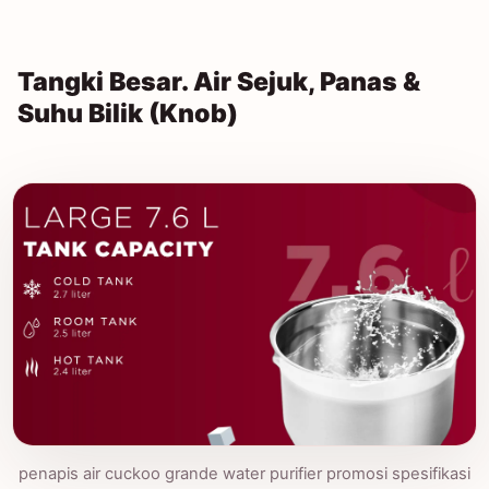
Tangki Besar. Air Sejuk, Panas &
Suhu Bilik (Knob)
penapis air cuckoo grande water purifier promosi spesifikasi