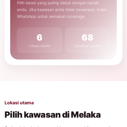
Pilih lokasi yang paling dekat dengan rumah
anda. Jika kawasan anda tidak tersenarai, boleh
WhatsApp untuk semakan coverage.
6
68
Lokasi utama
Kawasan sekitar
Lokasi utama
Pilih kawasan di Melaka