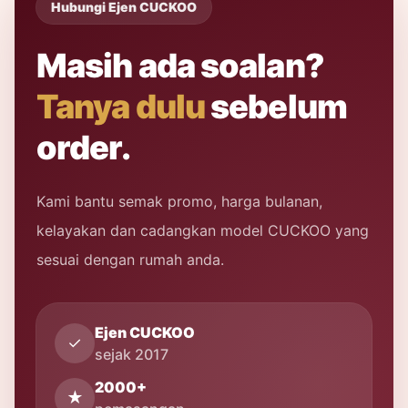
Hubungi Ejen CUCKOO
Masih ada soalan?
Tanya dulu
sebelum
order.
Kami bantu semak promo, harga bulanan,
kelayakan dan cadangkan model CUCKOO yang
sesuai dengan rumah anda.
Ejen CUCKOO
✓
sejak 2017
2000+
★