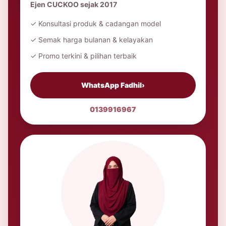
Ejen CUCKOO sejak 2017
✓ Konsultasi produk & cadangan model
✓ Semak harga bulanan & kelayakan
✓ Promo terkini & pilihan terbaik
WhatsApp Fadhil
›
0139916967