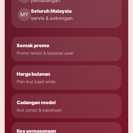
pemasangan
Seluruh Malaysia
MY
servis & sokongan
Semak promo
Promo terkini & bayaran awal
Harga bulanan
Plan ikut bajet anda
Cadangan model
Ikut rumah & keperluan
Kos pemasangan