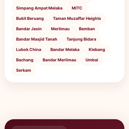
Simpang Ampat Melaka
MITC
Bukit Beruang
Taman Muzaffar Heights
Bandar Jasin
Merlimau
Bemban
Bandar Masjid Tanah
Tanjung Bidara
Lubok China
Bandar Melaka
Klebang
Bachang
Bandar Merlimau
Umbai
Serkam