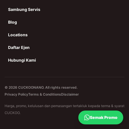
Sambung Servis
Blog
Locations
Daftar Ejen
Hubungi Kami
© 2026 CUCKOONANO. All rights reserved.
Privacy Policy
Terms & Conditions
Disclaimer
Harga, promo, kelulusan dan pemasangan tertakluk kepada terma & syarat
CUCKOO.
Semak Promo