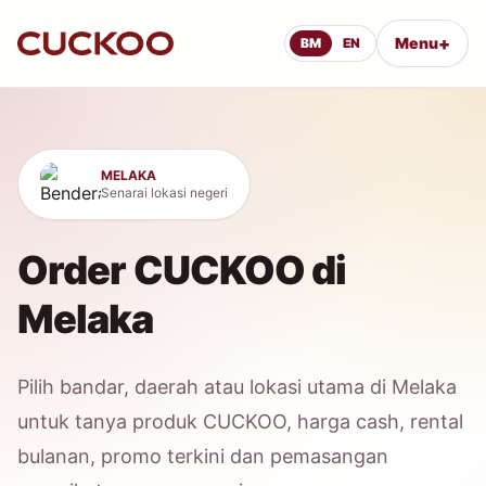
+
Menu
BM
EN
MELAKA
Senarai lokasi negeri
Order CUCKOO di
Melaka
Pilih bandar, daerah atau lokasi utama di Melaka
untuk tanya produk CUCKOO, harga cash, rental
bulanan, promo terkini dan pemasangan