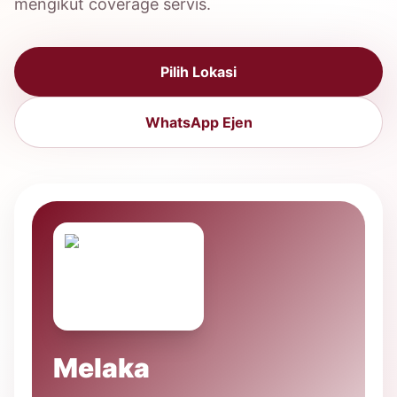
mengikut coverage servis.
Pilih Lokasi
WhatsApp Ejen
Melaka