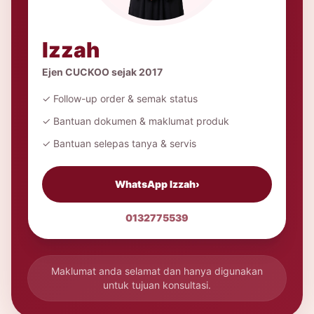
Izzah
Ejen CUCKOO sejak 2017
✓ Follow-up order & semak status
✓ Bantuan dokumen & maklumat produk
✓ Bantuan selepas tanya & servis
WhatsApp Izzah
›
0132775539
Maklumat anda selamat dan hanya digunakan
untuk tujuan konsultasi.