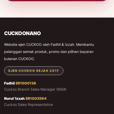
CUCKOONANO
Website ejen CUCKOO oleh Fadhil & Izzah. Membantu
pelanggan semak produk, promo dan pilihan bayaran
bulanan CUCKOO.
EJEN CUCKOO SEJAK 2017
Fadhil
SR1000138
Cuckoo Branch Sales Manager (BSM)
Nurul 'Izzah
SR1003594
Cuckoo Sales Representative