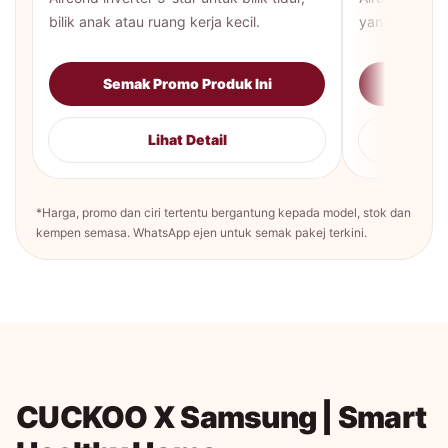
bilik anak atau ruang kerja kecil.
yang lebih be
Semak Promo Produk Ini
Sema
Lihat Detail
*Harga, promo dan ciri tertentu bergantung kepada model, stok dan
kempen semasa. WhatsApp ejen untuk semak pakej terkini.
CUCKOO X Samsung | Smart