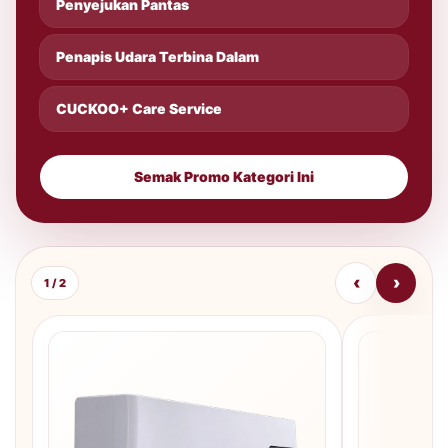
Penyejukan Pantas
Penapis Udara Terbina Dalam
CUCKOO+ Care Service
Semak Promo Kategori Ini
‹
›
1 / 2