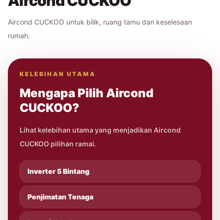
Aircond CUCKOO
Aircond CUCKOO untuk bilik, ruang tamu dan keselesaan
rumah.
KELEBIHAN UTAMA
Mengapa Pilih Aircond
CUCKOO?
Lihat kelebihan utama yang menjadikan Aircond
CUCKOO pilihan ramai.
Inverter 5 Bintang
Penjimatan Tenaga