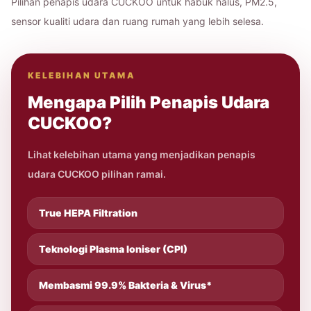
Pilihan penapis udara CUCKOO untuk habuk halus, PM2.5,
sensor kualiti udara dan ruang rumah yang lebih selesa.
KELEBIHAN UTAMA
Mengapa Pilih Penapis Udara
CUCKOO?
Lihat kelebihan utama yang menjadikan penapis
udara CUCKOO pilihan ramai.
True HEPA Filtration
Teknologi Plasma Ioniser (CPI)
Membasmi 99.9% Bakteria & Virus*