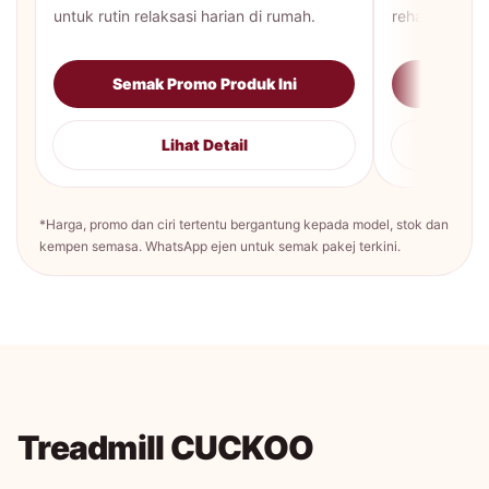
untuk rutin relaksasi harian di rumah.
rehat harian 
Semak Promo Produk Ini
Sema
Lihat Detail
*Harga, promo dan ciri tertentu bergantung kepada model, stok dan
kempen semasa. WhatsApp ejen untuk semak pakej terkini.
Treadmill CUCKOO