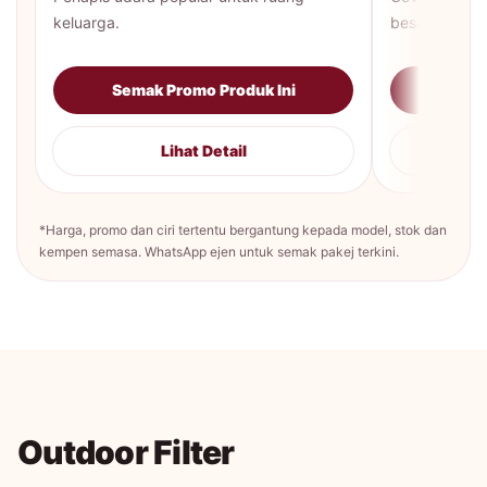
keluarga.
besar.
Semak Promo Produk Ini
Sema
Lihat Detail
*Harga, promo dan ciri tertentu bergantung kepada model, stok dan
kempen semasa. WhatsApp ejen untuk semak pakej terkini.
Outdoor Filter