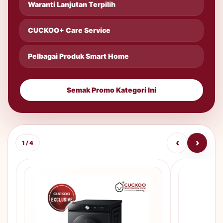
Waranti Lanjutan Terpilih
CUCKOO+ Care Service
Pelbagai Produk Smart Home
Semak Promo Kategori Ini
‹
›
1 / 4