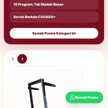
15 Program, Tak Mudah Bosan
Servis Berkala CUCKOO+
Semak Promo Kategori Ini
‹
›
Semak Promo