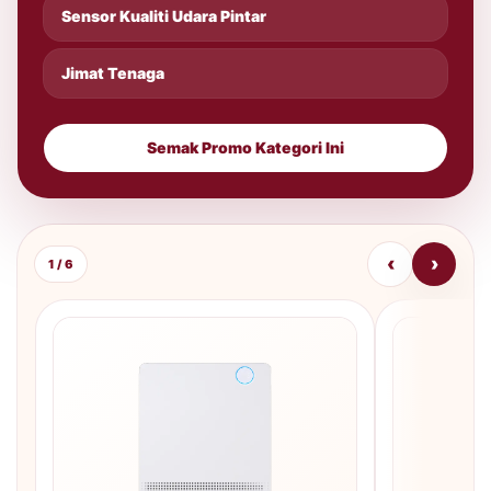
Sensor Kualiti Udara Pintar
Jimat Tenaga
Semak Promo Kategori Ini
‹
›
1 / 6