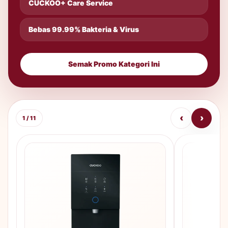
CUCKOO+ Care Service
Bebas 99.99% Bakteria & Virus
Semak Promo Kategori Ini
‹
›
1 / 11