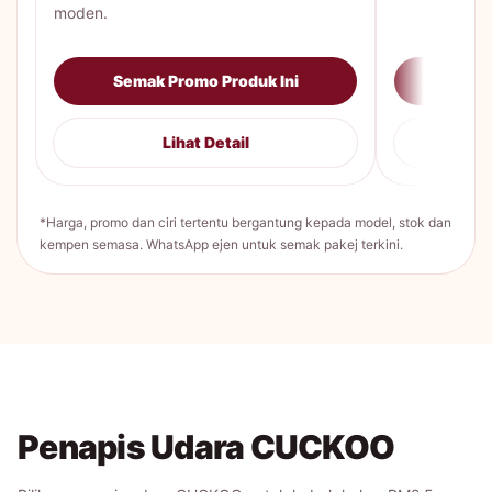
moden.
Semak Promo Produk Ini
Sema
Lihat Detail
*Harga, promo dan ciri tertentu bergantung kepada model, stok dan
kempen semasa. WhatsApp ejen untuk semak pakej terkini.
Penapis Udara CUCKOO