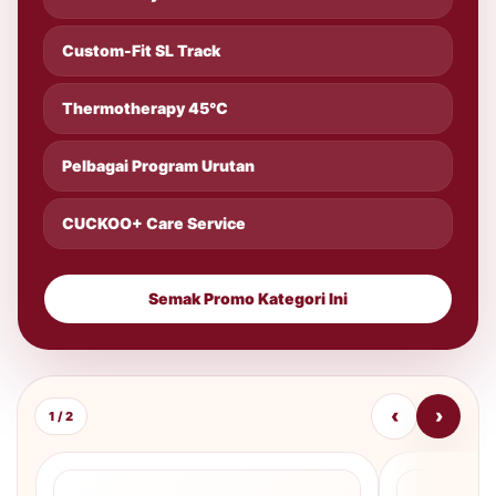
Custom-Fit SL Track
Thermotherapy 45°C
Pelbagai Program Urutan
CUCKOO+ Care Service
Semak Promo Kategori Ini
‹
›
1 / 2