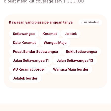
dibuat mengikut coverage servis CUCKOO.
Kawasan yang biasa pelanggan tanya
dan lain-lain
Setiawangsa
Keramat
Jelatek
Dato Keramat
Wangsa Maju
Pusat Bandar Setiawangsa
Bukit Setiawangsa
Jalan Setiawangsa 11
Jalan Setiawangsa 13
AU Keramat border
Wangsa Maju border
Jelatek border