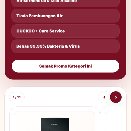
Air Bermineral & Mild Alkaline
Tiada Pembuangan Air
CUCKOO+ Care Service
Bebas 99.99% Bakteria & Virus
Semak Promo Kategori Ini
‹
›
1 / 11