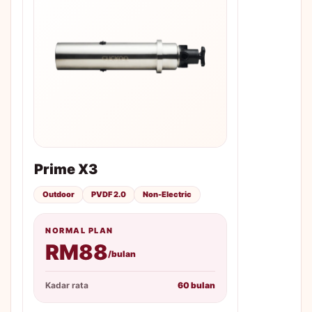
Prime X3
Outdoor
PVDF 2.0
Non-Electric
NORMAL PLAN
RM88
/bulan
Kadar rata
60 bulan