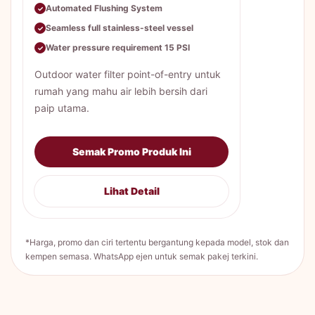
Automated Flushing System
✓
Seamless full stainless-steel vessel
✓
Water pressure requirement 15 PSI
✓
Outdoor water filter point-of-entry untuk
rumah yang mahu air lebih bersih dari
paip utama.
Semak Promo Produk Ini
Lihat Detail
*Harga, promo dan ciri tertentu bergantung kepada model, stok dan
kempen semasa. WhatsApp ejen untuk semak pakej terkini.