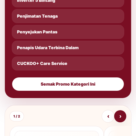
Inverter 5 Bintang
Penjimatan Tenaga
Penyejukan Pantas
Penapis Udara Terbina Dalam
CUCKOO+ Care Service
Semak Promo Kategori Ini
‹
›
1 / 2