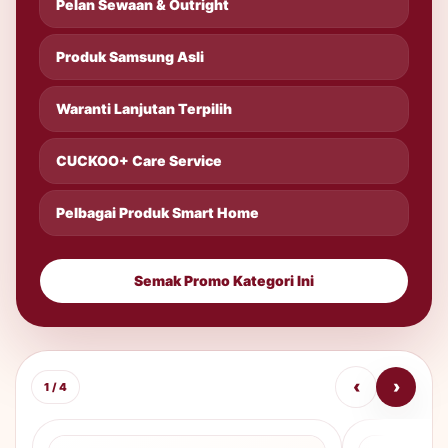
Pelan Sewaan & Outright
Produk Samsung Asli
Waranti Lanjutan Terpilih
CUCKOO+ Care Service
Pelbagai Produk Smart Home
Semak Promo Kategori Ini
‹
›
1 / 4