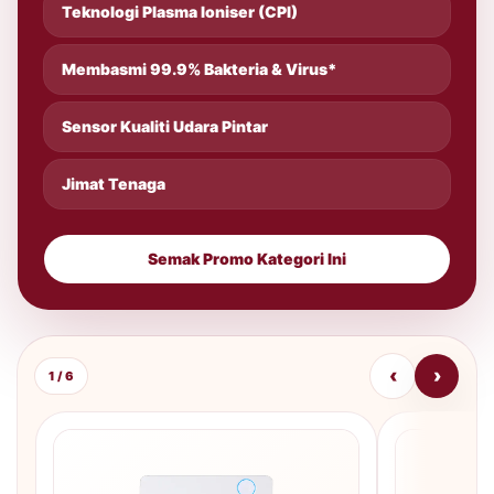
Teknologi Plasma Ioniser (CPI)
Membasmi 99.9% Bakteria & Virus*
Sensor Kualiti Udara Pintar
Jimat Tenaga
Semak Promo Kategori Ini
‹
›
1 / 6