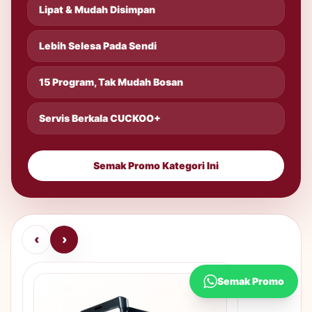
Lipat & Mudah Disimpan
Lebih Selesa Pada Sendi
15 Program, Tak Mudah Bosan
Servis Berkala CUCKOO+
Semak Promo Kategori Ini
‹
›
Semak Promo