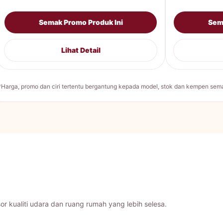
Semak Promo Produk Ini
Sem
Lihat Detail
*Harga, promo dan ciri tertentu bergantung kepada model, stok dan kempen sema
r kualiti udara dan ruang rumah yang lebih selesa.