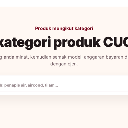
Produk mengikut kategori
h kategori produk C
ang anda minat, kemudian semak model, anggaran bayaran
dengan ejen.
OO