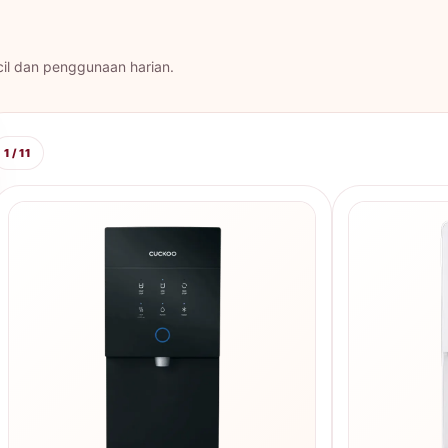
cil dan penggunaan harian.
1 / 11