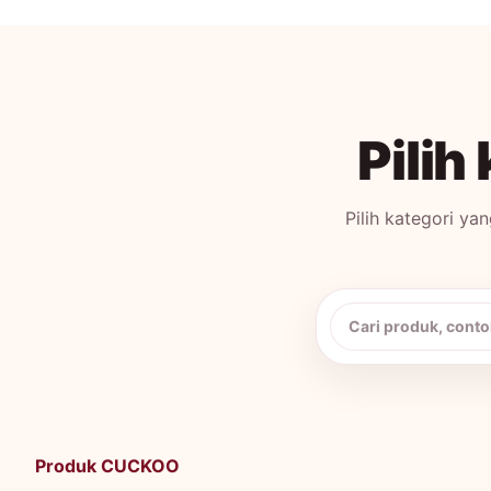
Pili
Pilih kategori y
Cari produk CUCK
Produk CUCKOO