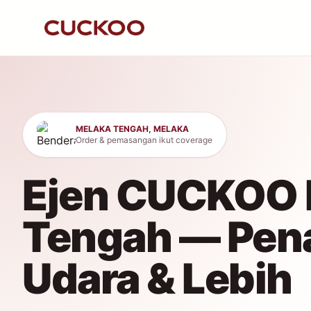
MELAKA TENGAH, MELAKA
Order & pemasangan ikut coverage
Ejen CUCKOO 
Tengah — Pena
Udara & Lebih