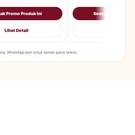
ak Promo Produk Ini
Semak Promo Produ
Lihat Detail
Lihat Detail
sa. WhatsApp ejen untuk semak pakej terkini.