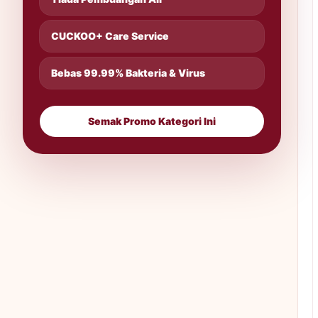
CUCKOO+ Care Service
Bebas 99.99% Bakteria & Virus
Semak Promo Kategori Ini