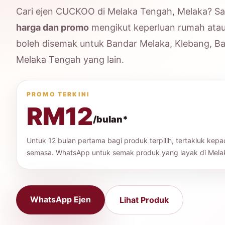
Cari ejen CUCKOO di Melaka Tengah, Melaka? S
harga dan promo
mengikut keperluan rumah ata
boleh disemak untuk Bandar Melaka, Klebang, 
Melaka Tengah yang lain.
PROMO TERKINI
RM12
/bulan*
Untuk 12 bulan pertama bagi produk terpilih, tertakluk kep
semasa. WhatsApp untuk semak produk yang layak di Mela
WhatsApp Ejen
Lihat Produk