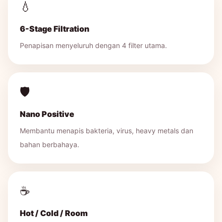
💧
6-Stage Filtration
Penapisan menyeluruh dengan 4 filter utama.
🛡️
Nano Positive
Membantu menapis bakteria, virus, heavy metals dan
bahan berbahaya.
☕
Hot / Cold / Room