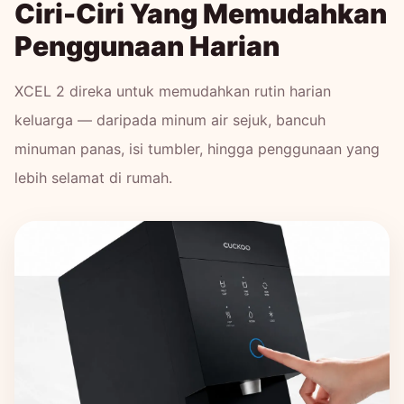
Ciri-Ciri Yang Memudahkan
Penggunaan Harian
XCEL 2 direka untuk memudahkan rutin harian
keluarga — daripada minum air sejuk, bancuh
minuman panas, isi tumbler, hingga penggunaan yang
lebih selamat di rumah.