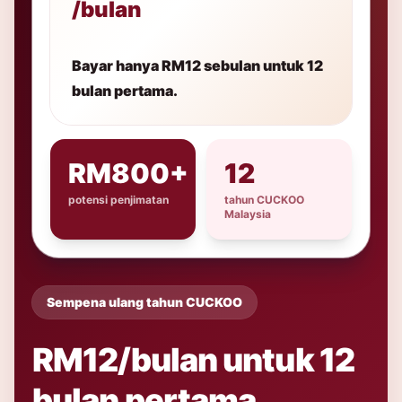
/bulan
Bayar hanya RM12 sebulan untuk 12
bulan pertama.
RM800+
12
potensi penjimatan
tahun CUCKOO
Malaysia
Sempena ulang tahun CUCKOO
RM12/bulan untuk 12
bulan pertama