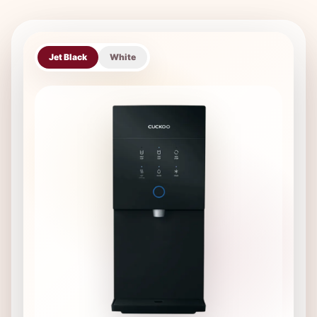
Jet Black
White