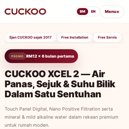
+
Menu
BM
EN
Ejen CUCKOO sejak 2017
Free Installation
Free Servis
RM12 x 6 bulan pertama
CUCKOO XCEL 2 — Air
Panas, Sejuk & Suhu Bilik
Dalam Satu Sentuhan
Touch Panel Digital, Nano Positive Filtration serta
mineral & mild alkaline water dalam rekaan premium
untuk rumah moden.