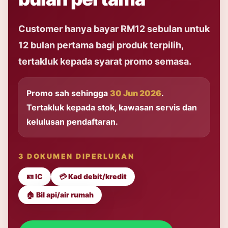
Customer hanya bayar RM12 sebulan untuk
12 bulan pertama bagi produk terpilih,
tertakluk kepada syarat promo semasa.
Promo sah sehingga
30 Jun 2026
.
Tertakluk kepada stok, kawasan servis dan
kelulusan pendaftaran.
3 DOKUMEN DIPERLUKAN
🪪 IC
💳 Kad debit/kredit
🏠 Bil api/air rumah