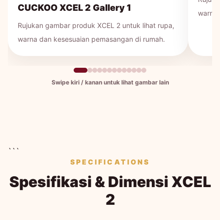
CUCKOO XCEL 2 Gallery 1
warna 
Rujukan gambar produk XCEL 2 untuk lihat rupa,
warna dan kesesuaian pemasangan di rumah.
Swipe kiri / kanan untuk lihat gambar lain
```
SPECIFICATIONS
Spesifikasi & Dimensi XCEL
2