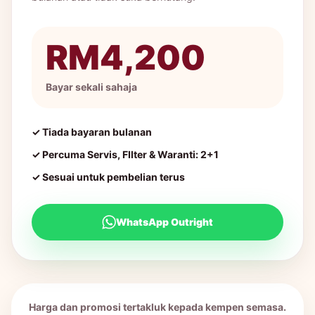
RM4,200
Bayar sekali sahaja
✓ Tiada bayaran bulanan
✓ Percuma Servis, FIlter & Waranti: 2+1
✓ Sesuai untuk pembelian terus
WhatsApp Outright
Harga dan promosi tertakluk kepada kempen semasa.