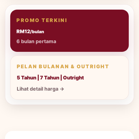
PROMO TERKINI
RM12
/bulan
6 bulan pertama
PELAN BULANAN & OUTRIGHT
5 Tahun | 7 Tahun | Outright
Lihat detail harga →