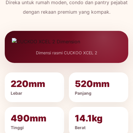
Direka untuk rumah moden, condo dan pantry pejabat
dengan rekaan premium yang kompak.
Dimensi rasmi CUCKOO XCEL 2
220mm
520mm
Lebar
Panjang
490mm
14.1kg
Tinggi
Berat