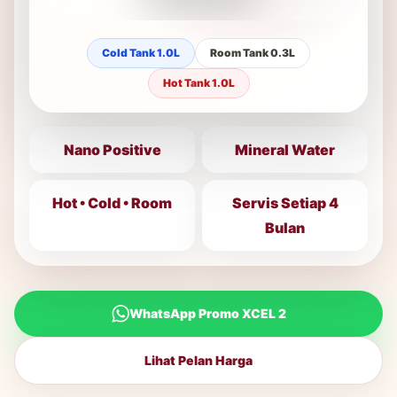
Cold Tank 1.0L
Room Tank 0.3L
Hot Tank 1.0L
Nano Positive
Mineral Water
Hot • Cold • Room
Servis Setiap 4
Bulan
WhatsApp Promo XCEL 2
Lihat Pelan Harga