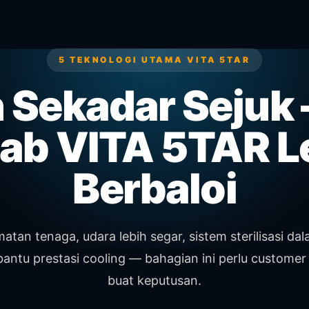
5 TEKNOLOGI UTAMA VITA 5TAR
 Sekadar Sejuk —
ab VITA 5TAR L
Berbaloi
atan tenaga, udara lebih segar, sistem sterilisasi da
antu prestasi cooling — bahagian ini perlu custome
buat keputusan.