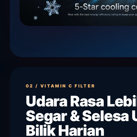
02 / VITAMIN C FILTER
Udara Rasa Leb
Segar & Selesa 
Bilik Harian