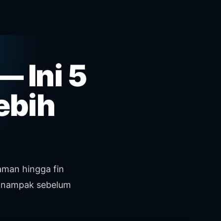
 Ini 5
ebih
laman hingga fin
r nampak sebelum