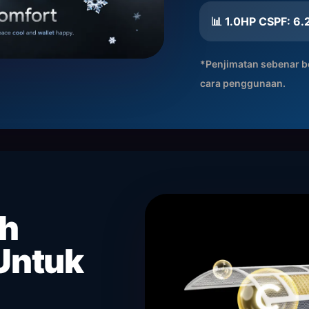
📊 1.0HP CSPF: 6
*Penjimatan sebenar b
cara penggunaan.
ih
Untuk