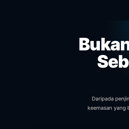
Bukan
Seb
Daripada penjim
keemasan yang b