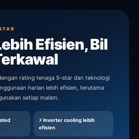
-STAR
ebih Efisien, Bil
Terkawal
dengan rating tenaga 5-star dan teknologi
nggunaan harian lebih efisien, terutama
igunakan setiap malam.
ated
⚡ Inverter cooling lebih
efisien