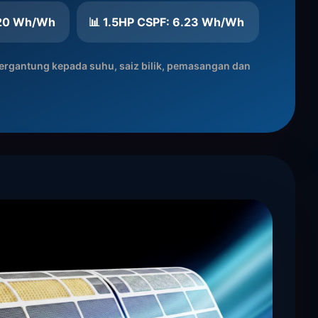
.20 Wh/Wh
📊 1.5HP CSPF: 6.23 Wh/Wh
ergantung kepada suhu, saiz bilik, pemasangan dan