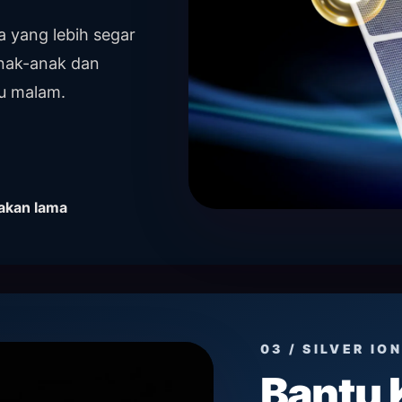
a yang lebih segar
 anak-anak dan
u malam.
akan lama
03 / SILVER ION
Bantu 