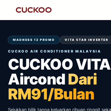
MADNESS 12 PROMO
VITA 5TAR INVERTER
CUCKOO AIR CONDITIONER MALAYSIA
CUCKOO VITA
Aircond
Dari
RM91/Bulan
Sejukkan bilik tanpa keluarkan ribuan ringgit seka