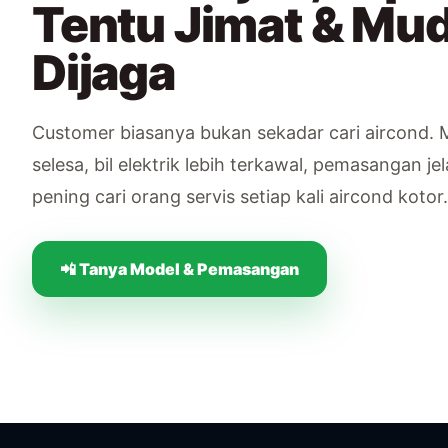
Tentu Jimat & Mu
Dijaga
Customer biasanya bukan sekadar cari aircond. Me
selesa, bil elektrik lebih terkawal, pemasangan je
pening cari orang servis setiap kali aircond kotor.
📲 Tanya Model & Pemasangan