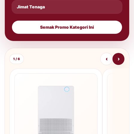
Jimat Tenaga
Semak Promo Kategori Ini
‹
›
1 / 6