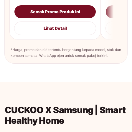
Semak Promo Produk Ini
Sema
Lihat Detail
*Harga, promo dan ciri tertentu bergantung kepada model, stok dan
kempen semasa. WhatsApp ejen untuk semak pakej terkini.
CUCKOO X Samsung | Smart
Healthy Home