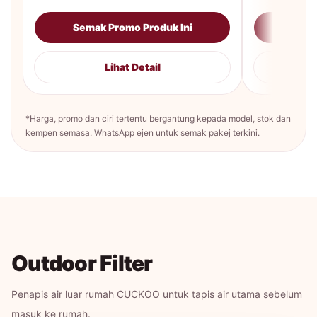
Semak Promo Produk Ini
Sema
Lihat Detail
*Harga, promo dan ciri tertentu bergantung kepada model, stok dan
kempen semasa. WhatsApp ejen untuk semak pakej terkini.
Outdoor Filter
Penapis air luar rumah CUCKOO untuk tapis air utama sebelum
masuk ke rumah.