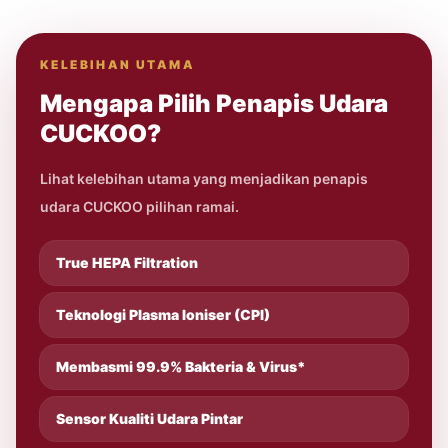
KELEBIHAN UTAMA
Mengapa Pilih Penapis Udara
CUCKOO?
Lihat kelebihan utama yang menjadikan penapis
udara CUCKOO pilihan ramai.
True HEPA Filtration
Teknologi Plasma Ioniser (CPI)
Membasmi 99.9% Bakteria & Virus*
Sensor Kualiti Udara Pintar