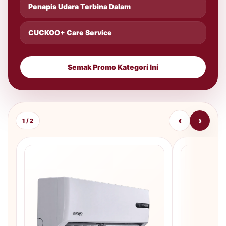
Penapis Udara Terbina Dalam
CUCKOO+ Care Service
Semak Promo Kategori Ini
‹
›
1 / 2