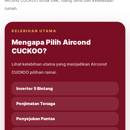
Aircond CUCKOO untuk bilik, ruang tamu dan keselesaan
rumah.
KELEBIHAN UTAMA
Mengapa Pilih Aircond
CUCKOO?
Lihat kelebihan utama yang menjadikan Aircond
CUCKOO pilihan ramai.
Inverter 5 Bintang
Penjimatan Tenaga
Penyejukan Pantas