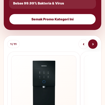
Bebas 99.99% Bakteria & Virus
Semak Promo Kategori Ini
‹
›
1 / 11