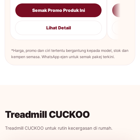
Semak Promo Produk Ini
Sema
Lihat Detail
*Harga, promo dan ciri tertentu bergantung kepada model, stok dan
kempen semasa. WhatsApp ejen untuk semak pakej terkini.
Treadmill CUCKOO
Treadmill CUCKOO untuk rutin kecergasan di rumah.