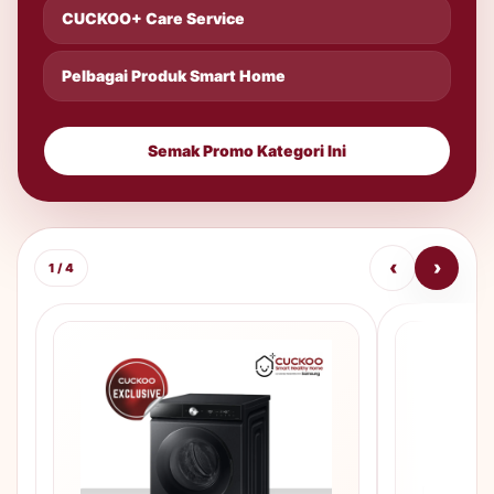
CUCKOO+ Care Service
Pelbagai Produk Smart Home
Semak Promo Kategori Ini
‹
›
1 / 4