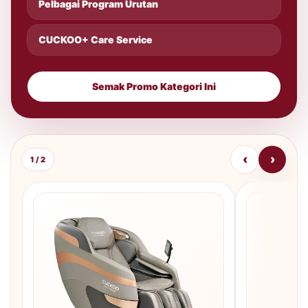
Pelbagai Program Urutan
CUCKOO+ Care Service
Semak Promo Kategori Ini
‹
›
1 / 2