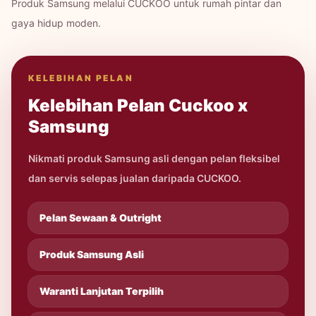
Produk Samsung melalui CUCKOO untuk rumah pintar dan
gaya hidup moden.
KELEBIHAN PELAN
Kelebihan Pelan Cuckoo x
Samsung
Nikmati produk Samsung asli dengan pelan fleksibel
dan servis selepas jualan daripada CUCKOO.
Pelan Sewaan & Outright
Produk Samsung Asli
Waranti Lanjutan Terpilih