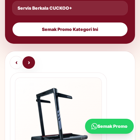
Servis Berkala CUCKOO+
Semak Promo Kategori Ini
‹
›
Semak Promo